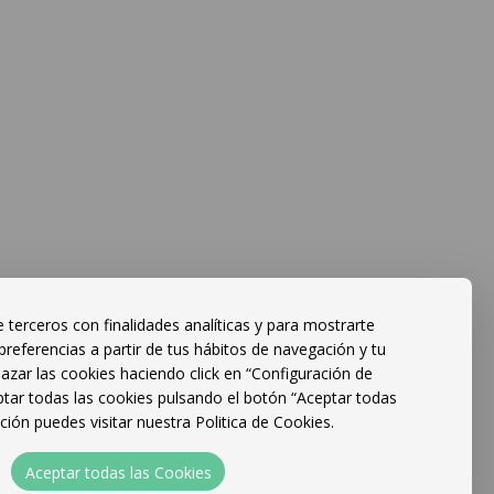
 terceros con finalidades analíticas y para mostrarte
preferencias a partir de tus hábitos de navegación y tu
Facebook
Editar reserva
hazar las cookies haciendo click en “Configuración de
RAL +
Configuración de
tar todas las cookies pulsando el botón “Aceptar todas
Grupo Mareta
Cookies
ión puedes visitar nuestra Politica de Cookies.
Aceptar todas las Cookies